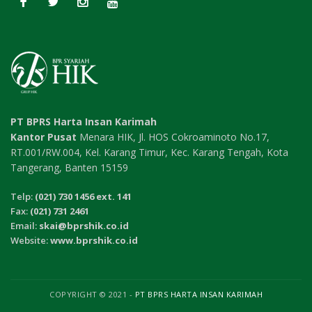
PT BPRS Harta Insan Karimah
Kantor Pusat
Menara HIK, Jl. HOS Cokroaminoto No.17,
RT.001/RW.004, Kel. Karang Timur, Kec. Karang Tengah, Kota
Tangerang, Banten 15159
Telp:
(021) 730 1456 ext. 141
Fax:
(021) 731 2461
Email:
skai@bprshik.co.id
Website:
www.bprshik.co.id
COPYRIGHT © 2021 -
PT BPRS HARTA INSAN KARIMAH